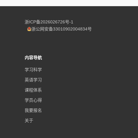
航
浙ICP备2026026726号-1
浙公网安备33010902004834号
内容导航
学习科学
英语学习
课程体系
学员心得
我要报名
关于