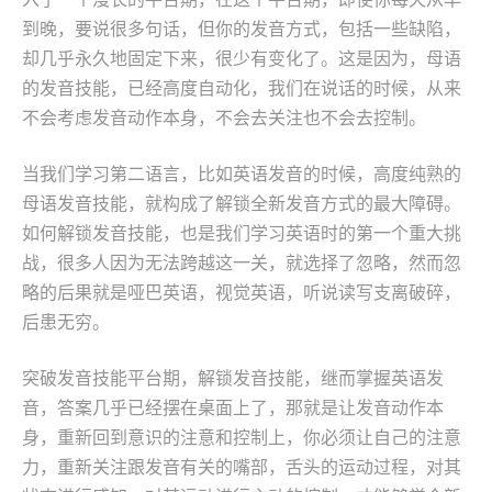
到晚，要说很多句话，但你的发音方式，包括一些缺陷，
却几乎永久地固定下来，很少有变化了。这是因为，母语
的发音技能，已经高度自动化，我们在说话的时候，从来
不会考虑发音动作本身，不会去关注也不会去控制。
当我们学习第二语言，比如英语发音的时候，高度纯熟的
母语发音技能，就构成了解锁全新发音方式的最大障碍。
如何解锁发音技能，也是我们学习英语时的第一个重大挑
战，很多人因为无法跨越这一关，就选择了忽略，然而忽
略的后果就是哑巴英语，视觉英语，听说读写支离破碎，
后患无穷。
突破发音技能平台期，解锁发音技能，继而掌握英语发
音，答案几乎已经摆在桌面上了，那就是让发音动作本
身，重新回到意识的注意和控制上，你必须让自己的注意
力，重新关注跟发音有关的嘴部，舌头的运动过程，对其