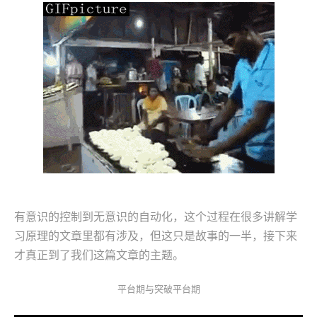
有意识的控制到无意识的自动化，这个过程在很多讲解学
习原理的文章里都有涉及，但这只是故事的一半，接下来
才真正到了我们这篇文章的主题。
平台期与突破平台期