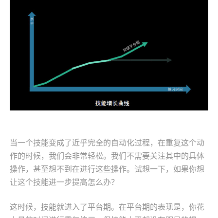
当一个技能变成了近乎完全的自动化过程，在重复这个动
作的时候，我们会非常轻松。我们不需要关注其中的具体
操作，甚至想不到在进行这些操作。试想一下，如果你想
让这个技能进一步提高怎么办？
这时候，技能就进入了平台期。在平台期的表现是，你花