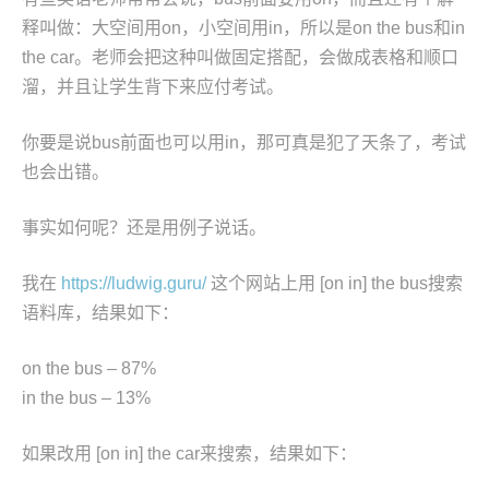
释叫做：大空间用on，小空间用in，所以是on the bus和in
the car。老师会把这种叫做固定搭配，会做成表格和顺口
溜，并且让学生背下来应付考试。
你要是说bus前面也可以用in，那可真是犯了天条了，考试
也会出错。
事实如何呢？还是用例子说话。
我在
https://ludwig.guru/
这个网站上用 [on in] the bus搜索
语料库，结果如下：
on the bus – 87%
in the bus – 13%
如果改用 [on in] the car来搜索，结果如下：