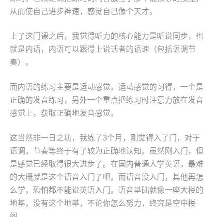
从而使自己进步神速，感觉自己像个天才。
上了这门课之后，我觉得听力的核心能力是听说同步，也
就是内语，内语可以跟得上说话者的语速（包括语调节
奏）。
而内语的练习主要是运动感觉。运动感觉的习得，一个是
正确的发音练习，另外一个重点把练习时注意力放在发音
感觉上，获取正确地发音感觉。
这当然非一日之功，我练了3个月，刚觉得入了门，对于
语调，节奏等终于有了较为正确地认知。虽然刚入门，但
是感觉已经取得很大进步了。在国内普通人学英语，最难
的大概就是这个语音入门了吧。而语音没入门，其他再怎
么学，恐怕都不能说英语入门。语音基础就像一座大楼的
地基，没有这个地基，不论你怎么努力，终究是空中楼
阁。