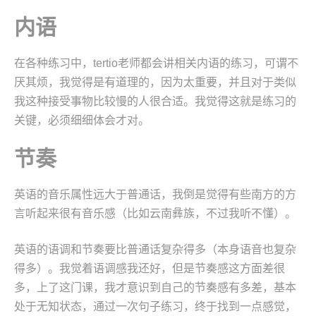
内语
在各种练习中，tertio老师都会讲相关内语的练习，可谓不
厌其烦，我觉得是有道理的，因为太重要，并且对于类似
我这种接受事物比较慢的人很合适。我觉得这就是练习的
关键，必须细细体会才对。
节奏
英语的音乐属性远大于普通话，我倒是觉得有些南方的方
言听起来很有音乐感（比如云南彝族，不过我听不懂）。
英语的语调和节奏要比普通话复杂得多（本身语音也复杂
得多）。我觉着语调感我还好，但是节奏感这方面差很
多，上了这门课，我才意识到自己的节奏感有多差，基本
处于无知状态，通过一次句子练习，终于找到一点感觉，