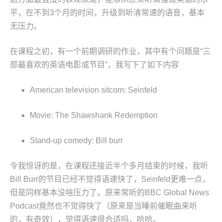
平，在不到3个月的时间，升级到听清常速的语音，基本
无压力。
在课程之初，有一个前期调研的作业，其中有个问题是“三
部最喜欢的英语电影或节目”，我写下了如下内容
American television sitcom: Seinfeld
Movie: The Shawshank Redemption
Stand-up comedy: Bill burr
令我惊讶的是，在课程还接近半个多月结束的时候，我听
Bill Burr的节目已经不觉得语速快了，Seinfeld更难一点，
但是同样基本没啥压力了。原来常听的BBC Global News
Podcast竟然也不觉得快了（原来是当睡前催眠曲来听
的，有奇效），觉得语速很合适吗，哈哈。