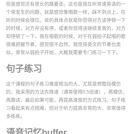
但是感觉还有很长的路要走。这也是我在听常速英语的一
个常发生的问题，就是感觉像唱歌一样，踩不到点上，在
听的时候会错位。说的具体点就是你觉得对方该停顿一下
的时候，对方并没有停，或者你觉得该继续发音的，对方
却停顿了一下。我在唱歌的时候，对于在弱拍子起唱的歌
很难把握节奏，感觉很不自然。我觉得英文的节奏也类
似，常常从弱拍子开始，大概我需要专门练习一下下。
句子练习
这个课程的句子练习难度相当的大，尤其是想整段模仿
的，我采用的方法先降速（通常使用0.5倍速），再模仿，
再跟读，最后如果可能，再提高速度的方式练习。句子练
习看起来有点困难，但对于听力提高非常的大，非常值得
多练练。
语音记忆buffer