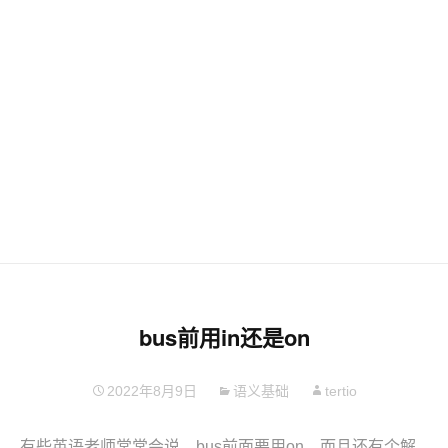
bus前用in还是on
2022年8月9日
语义基础
tertio
有些英语老师常常会说，bus前面要用on，而且还有个解