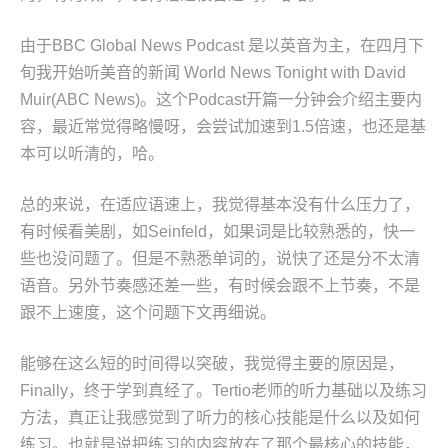
由于BBC Global News Podcast 是以英音为主，在四月下
旬我开始听美音的新闻 World News Tonight with David
Muir(ABC News)。这个Podcast开篇一分钟会介绍主要内
容，最近常觉得略慢呀，会尝试加速到1.5倍速，也还是基
本可以听清的，哈。
总的来说，在适应语速上，我觉得基本没有什么压力了，
有时候看美剧，如Seinfeld，如果词是比较熟悉的，快一
些也没问题了。但是不熟悉单词的，说快了还是分不太清
语音。另外节奏感还差一些，有时候会跟不上节奏，不是
跟不上速度，这个问题下文再细说。
能够在这么短的时间得以突破，我觉得主要的原因是，
Finally，终于学到真经了。Tertio老师的听力基础以及练习
方法，真正让我感觉到了听力的核心技能是什么以及如何
练习。也就是说把练习的内容放在了那个最核心的技能，