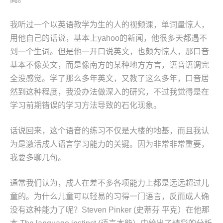
我听过一个以英语教学为生的人的视频课，单词量惊人，
用他自己的话说，基本上yahoo的新闻，他很多天都遇不
到一个生词。但是他一开口说英文，也颇为惊人，那口音
基本不像英文，而是像南方的某种地方方言，语音语调完
全没感觉。学了那么多年英文，又教了这么多年，口音居
然到这种程度，我没办法做深入的研究，不过我觉得是在
学习前期错误的学习方法导致的石化现象。
话说回来，这个语音的练习不仅是大楼的地基，而且我认
为是激活成人语言学习能力的关键。因为非常非常重要，
我要多聊几句。
通常我们认为，成人在差不多各项能力上都是远远超过儿
童的。为什么儿童可以轻易的习得一门语言，反而成人确
没有这种能力了呢？Steven Pinker (史蒂芬 平克）在他那