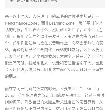
手，是目前能够找到的最佳手段
基于以上原因，人在说自己的母语的时候基本都是处于
Performance Zone，而非Learning Zone。我们平时你说
话的时候，想到表达什么，然后就说出口了，并不会注意
到自己采用了怎样的动作来发音。人得注意力焦点只有一
个，如果你把注意力放在发音动作上，必然会影响你的表
达，再说母语已经完全内化，表达的非常好，为什么要注
意发音动作呢？这个问题我想长大后学习普通话的同学可
能更有感触，我是东北人，说话和普通话差别不大，因此
长大后也没改过口音，因此这方面有机会要讨教一下南方
的朋友。
而在学习一门新的语言的时候，人要重新回到Learning
Zone，重新把注意力放到自己的发音动作上，经过一段时
间的练习，刺激自己的大脑重新关注自己的发音感觉，从
而不断调整纠正自己的发音，这和儿童学习发音就非常像