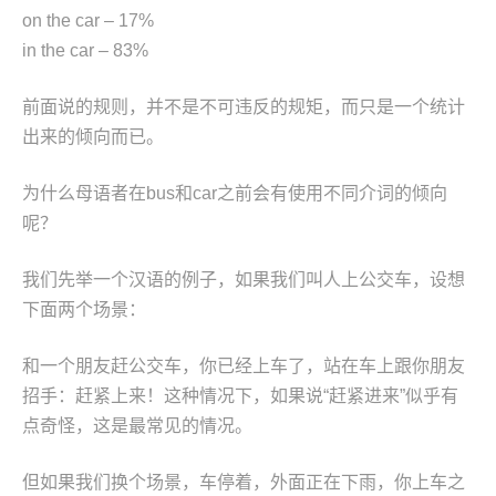
on the car – 17%
in the car – 83%
前面说的规则，并不是不可违反的规矩，而只是一个统计
出来的倾向而已。
为什么母语者在bus和car之前会有使用不同介词的倾向
呢？
我们先举一个汉语的例子，如果我们叫人上公交车，设想
下面两个场景：
和一个朋友赶公交车，你已经上车了，站在车上跟你朋友
招手：赶紧上来！这种情况下，如果说“赶紧进来”似乎有
点奇怪，这是最常见的情况。
但如果我们换个场景，车停着，外面正在下雨，你上车之