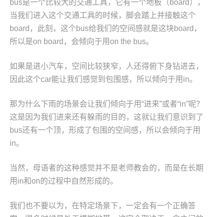
bus是一个比较大的交通工具，它有一个地板（board），
当我们进入这个交通工具的时候，脚会踏上并接触这个
board，此刻，这个bus给我们的空间感就是这块board，
所以是on board，会倾向于用on the bus。
如果是进小汽车，空间比较狭窄，人还得俯下身钻进去，
因此这个car能让我们感觉到包围感，所以倾向于用in。
那为什么下雨的场景会让我们倾向于用“进来”或者“in”呢？
这是因为我们进来还有躲雨的目的，这就让我们意识到了
bus还有一个顶，形成了包围的空间感，所以会倾向于用
in。
当然，母语者的这种感觉并不是老师教会的，而是在长期
用in和on的过程中自然形成的。
我们也不要以为，在特定场景下，一定会有一个正确答