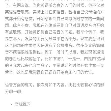
了。有网友说，当你英语听力真的入门的时候，你不仅对
英语语音敏感，实际上对任何语音，包括自己说母语的方
式都开始有感觉，开始意识到自己说母语时存在的一些问
题。此言不虚，我现在的确感觉到自己对母语发音也开始
有点敏感，开始意识到自己发音的问题。我举个例子，我
是东北人，发音的主要问题是平卷舌不分。现在我意识到
这个问题的主要原因是没有学会撅嘴音。很多英文的撅嘴
音不撅嘴很难发到位，练了一段时间以后，我发现普通话
的卷舌也比较容易了，比如“知识”，“十是十，四是四”这样
的音我发起来也容易多了，平常说话的时候开始注意平卷
舌音。这也是我觉得自己语音开始真正入门的旁证。
语音方面的练习，依次有如下内容，挑我比较有心得的部
分聊一聊。
音标练习