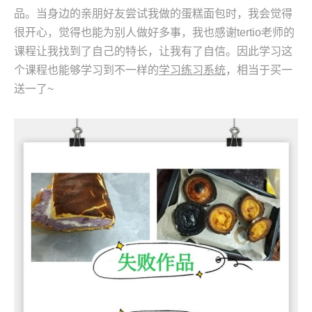
品。当身边的亲朋好友尝试我做的蛋糕面包时，我会觉得
很开心，觉得也能为别人做好多事，我也感谢tertio老师的
课程让我找到了自己的特长，让我有了自信。因此学习这
个课程也能够学习到不一样的
学习练习系统
，相当于买一
送一了~