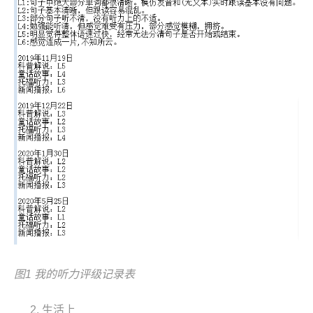
图1
我的听力评级记录表
生活上