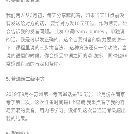
4. 得到好友肯定
我们两人从3月初，每天分享趣配音，如果当天11点前没
有发送给对方的话， 要给对方发10元红包，作为惩罚。她
会告诉我的发音问题。 比如单词learn / journey ，单独说
的话，我是可以发正确的。这个自我纠音的能力要感谢一
下，课程里说的三步拼音法。 这种方法还有一个功效，当
说的很慢的时候，你会感受单词之间的滑动感。 同时也非
常感谢肖涵的肯定和帮助。
5. 普通话二级甲等
2019年9月在苏州第一考普通话是76.5分，12月份在南京
考了第二次，这次准备时间是1个星期 我重点看了我的容
易弄混的发音。用内语学习。没想到这次普通话考级超出
我的结果。
6. 影响家人