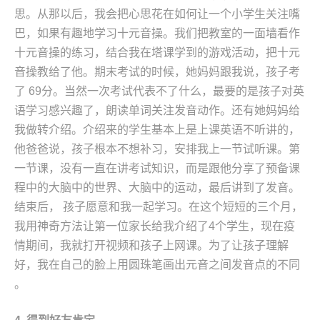
思。从那以后，我会把心思花在如何让一个小学生关注嘴
巴，如果有趣地学习十元音操。我们把教室的一面墙看作
十元音操的练习，结合我在塔课学到的游戏活动，把十元
音操教给了他。期末考试的时候，她妈妈跟我说，孩子考
了 69分。当然一次考试代表不了什么，最要的是孩子对英
语学习感兴趣了，朗读单词关注发音动作。还有她妈妈给
我做转介绍。介绍来的学生基本上是上课英语不听讲的，
他爸爸说，孩子根本不想补习，安排我上一节试听课。第
一节课，没有一直在讲考试知识，而是跟他分享了预备课
程中的大脑中的世界、大脑中的运动，最后讲到了发音。
结束后， 孩子愿意和我一起学习。在这个短短的三个月，
我用神奇方法让第一位家长给我介绍了4个学生，现在疫
情期间，我就打开视频和孩子上网课。为了让孩子理解
好，我在自己的脸上用圆珠笔画出元音之间发音点的不同
。