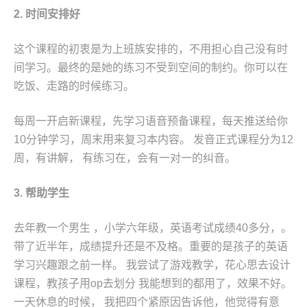
2. 时间安排好
这个课程的初衷是为上班族安排的，不用担心自己没有时
间学习。最终的是她的练习不受到空间的制约。你可以在
吃饭、走路的时候练习。
每周一开启新课程，先学习语音预备课程，每天推送给你
10分钟学习，周末用来复习本内容。 发音正式课程分为12
周，有讲解， 有练习在，会有一对一的纠音。
3. 帮助学生
去年教一个男生 ，小学六年级，英语考试成绩40多分，。
带了近半年，成绩提升还是不及格。重要的是孩子的英语
学习兴趣跟之前一样。 我尝试了游戏教学，花心思去设计
课程，教孩子用op去划分 我能想到的都用了，效果不好。
一天休息的时候， 我把四个紧原因告诉他，他觉得有意