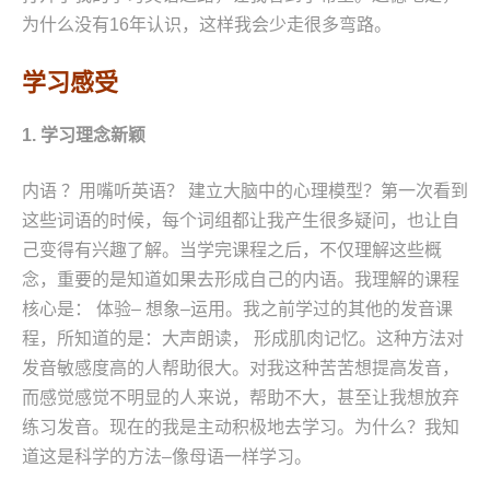
为什么没有16年认识，这样我会少走很多弯路。
学习感受
1. 学习理念新颖
内语 ？用嘴听英语？ 建立大脑中的心理模型？第一次看到
这些词语的时候，每个词组都让我产生很多疑问，也让自
己变得有兴趣了解。当学完课程之后，不仅理解这些概
念，重要的是知道如果去形成自己的内语。我理解的课程
核心是： 体验– 想象–运用。我之前学过的其他的发音课
程，所知道的是：大声朗读， 形成肌肉记忆。这种方法对
发音敏感度高的人帮助很大。对我这种苦苦想提高发音，
而感觉感觉不明显的人来说，帮助不大，甚至让我想放弃
练习发音。现在的我是主动积极地去学习。为什么？我知
道这是科学的方法–像母语一样学习。