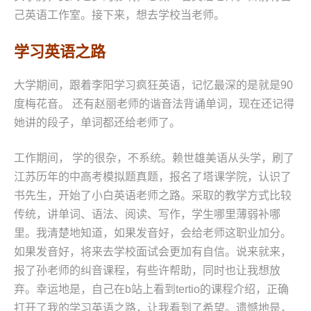
己英语工作室。接下来，想去学校当老师。
学习英语之路
大学期间，跟着李阳学习疯狂英语，记忆最深的是就是90
度梅花音。 还有赵丽老师的谐音法背诵单词，现在还记得
她讲的段子，单词都还给老师了。
工作期间， 学的很杂，不系统。赖世雄美语从头学，刷了
江苏历年的中高考模拟题真题，报名了塔课学院，认识了
书先生，开始了小白英语老师之路。采取的教学方式比较
传统，讲单词、语法、阅读、写作，学生哪里薄弱补哪
里。我清楚地知道，如果发音好，会给老师这职业加分。
如果发音好，将来去学校面试会更加有自信。说来就来，
报了孙老师的纠音课程，有些许帮助，同时也让我想放
弃。幸运地是，自己在b站上看到tertio的课程介绍，正确
打开了我的学习英语之路，让我看到了希望。遗憾地是，