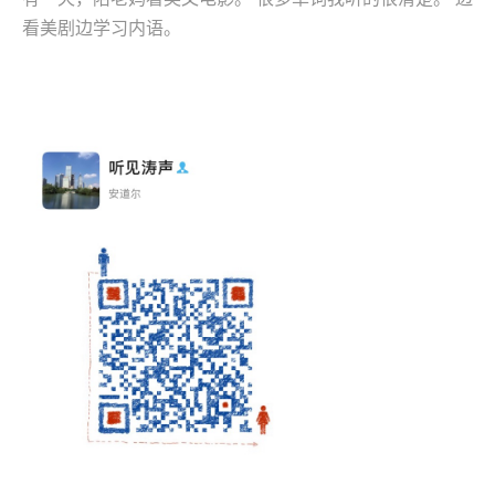
看美剧边学习内语。