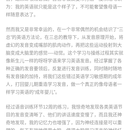
为：我的英语就只能是这个样子了，不可能奢望像母语一
样随意表达了。
然而我又是非常幸运的，在一个非常偶然的机会结识了“三
总”的英语方法论，在三总的教导下，从发音原理开始，将
虚幻的发音变成嘴部的肌肉动作，再把这些运动投射到大
脑变成大脑里的感觉—-动觉。这个学习与操练过程其实就
像新生儿一样的呀呀学语来学习英语发音。经过掌握了各
种正确的发音要领后，反复进行发音训练，同时随时随地
有发音操的加持，将我们这些错过英语学习敏感期的成年
人，打回婴儿期重造学习发音，做一个真正的像母语者一
样学习英语的“成年婴儿”。
经过语音训练环节12周的练习，我惊奇地发现各类英语节
目的发音变清晰了、他们的讲话速度变慢了，而且我还神
奇地发现，我的记忆力也增强了，因为神经连接是可以重