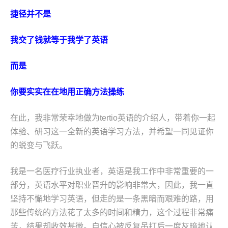
捷径并不是
我交了钱就等于我学了英语
而是
你要实实在在地用正确方法操练
在此，我非常荣幸地做为tertio英语的介绍人，带着你一起
体验、研习这一全新的英语学习方法，并希望一同见证你
的蜕变与飞跃。
我是一名医疗行业执业者，英语是我工作中非常重要的一
部分，英语水平对职业晋升的影响非常大，因此，我一直
坚持不懈地学习英语，但走的是一条黑暗而艰难的路，用
那些传统的方法花了太多的时间和精力，这个过程非常痛
苦，结果却收效甚微。自信心被反复吊打后一度灰暗地认