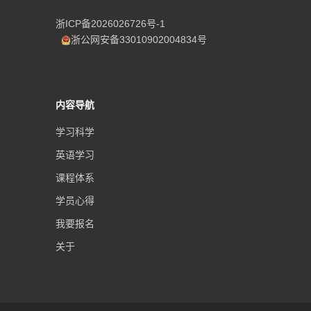
航
浙ICP备2026026726号-1
浙公网安备33010902004834号
内容导航
学习科学
英语学习
课程体系
学员心得
我要报名
关于