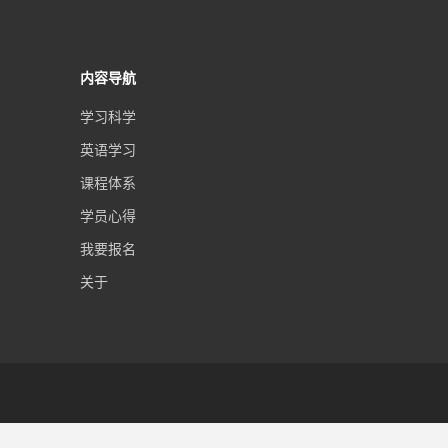
内容导航
学习科学
英语学习
课程体系
学员心得
我要报名
关于