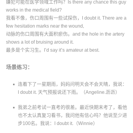
嫌犯可能在医学领域工作吗？Is there any chance this guy
works in the medical field?
我看不像，伤口周围有一些试探伤，I doubt it. There are a
few hesitation marks near the wound,
动脉的伤口周围有大面积瘀伤。and the hole in the artery
shows a lot of bruising around it.
最多是个实习生。I’d say it’s amateur at best.
场景练习：
连着下了一星期雨，妈妈问明天会不会天晴，我说：
I doubt it. 天气预报说还下雨。（Angeline.沥沥）
我弟之前考试一直考的很差。最近快期末考了，看他
也不太认真复习看书，我问他有信心吗？他说至少进
步100名。我说：I doubt it.（Winnie）