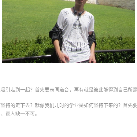
互吸引走到一起？首先要志同道合，再有就是彼此能得到自己所
何坚持的走下去？就像我们儿时的学业是如何坚持下来的？首先
学、家人缺一不可。