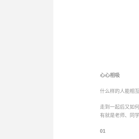
心心相吸
什么样的人能相
走到一起后又如
有就是老师、同
01