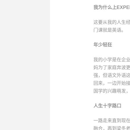
我为什么上EXPE
这要从我的人生
门课就是英语。
年少轻狂
我的小学是在企业
妈为了家庭奔波
强，但语文外语
回来，一边开始接
国学的兴趣萌发
人生十字路口
一路走来直到现
融合，再到梁冬