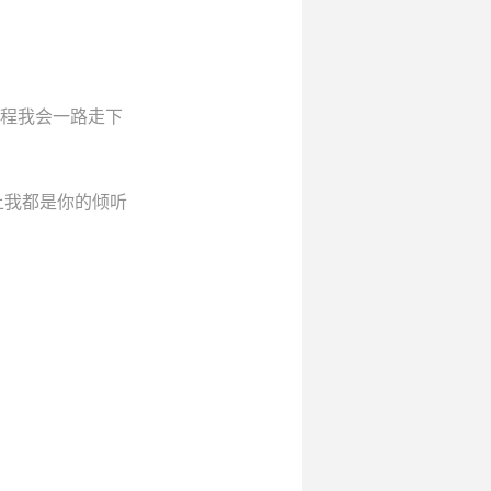
个课程我会一路走下
。
上我都是你的倾听