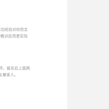
成功经验对你而言
的教训反而更实际
师，报名后上面两
友兼家人。