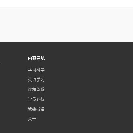
内容导航
号
学习科学
英语学习
课程体系
学员心得
我要报名
关于