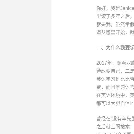
你好，我是Jan
里滚了多年之后
就是我，虽然常
道从哪里开始，
二、
为什么我要
2017年，随着
待改变自己，二
英语学习班比比
费，而且学习语
在英语环境中，
都可以大胆自信
曾经在“没有羊先生
之后就上网搜索，