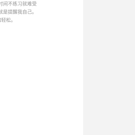
时间不练习就难受
就是提醒我自己。
加轻松。