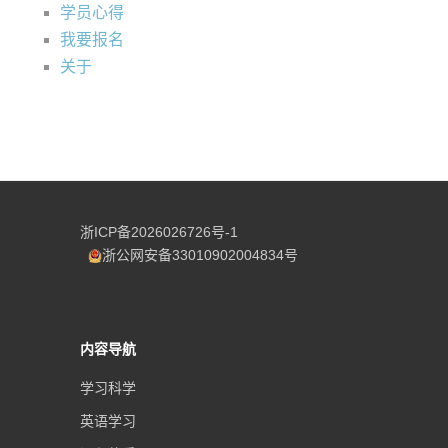
学员心得
我要报名
关于
浙ICP备2026026726号-1
浙公网安备33010902004834号
内容导航
学习科学
英语学习