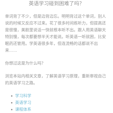
英语学习碰到困难了吗？
单词背了不少，但是边背边忘。明明背过这个单词，别人
说的时候又反应不过来。花了很多时间练听力，但提高还
是很慢，美剧里说话一快就根本听不出。跟人用英语聊天
特别慢，每次都要想半天才能说。听英语一听就困，比安
眠药还管用。学英语很多年，但连流畅的话都说不出
来……
你想过这是为什么吗？
浏览本站内相关文章，了解英语学习原理，重新审视自己
的英语学习之路。
学习科学
英语学习
课程体系